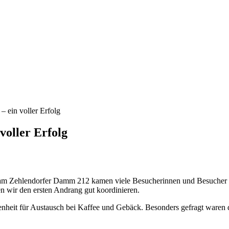
 ein voller Erfolg
voller Erfolg
am Zehlendorfer Damm 212 kamen viele Besucherinnen und Besucher al
en wir den ersten Andrang gut koordinieren.
nheit für Austausch bei Kaffee und Gebäck. Besonders gefragt waren 