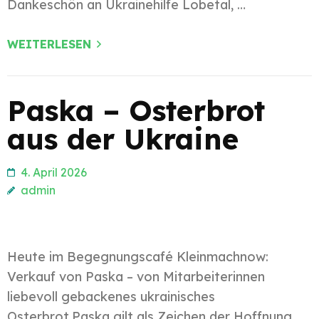
Dankeschön an Ukrainehilfe Lobetal, …
WEITERLESEN
Paska – Osterbrot
aus der Ukraine
4. April 2026
admin
Heute im Begegnungscafé Kleinmachnow:
Verkauf von Paska – von Mitarbeiterinnen
liebevoll gebackenes ukrainisches
Osterbrot.Paska gilt als Zeichen der Hoffnung