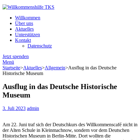
Willkommenshilfe TKS
Mit Herz dabei.
Willkommen
Über uns
Aktuelles
Unterstützen
Kontakt
Datenschutz
Jetzt spenden
Menü
Startseite
>
Aktuelles
>
Allgemein
>
Ausflug in das Deutsche
Historische Museum
Ausflug in das Deutsche Historische
Museum
3. Juli 2023
admin
Am 22. Juni traf sich der Deutschkurs des Willkommenscafé nicht in
der Alten Schule in Kleinmachnow, sondern vor dem Deutschen
Historischen Museum in Berlin-Mitte. Dort wollten die